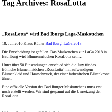
Tag Archives: RosaLotta
„RosaLotta“ wird Bad Iburgs Laga-Maskottchen
18. Juli 2016
Klaus Rüther
Bad Iburg
,
LaGa 2018
Die Entscheidung ist gefallen. Das Maskottchen zur LaGa 2018 in
Bad Iburg wird Blumenmädchen RosaLotta sein…
Unter über 50 Einsendungen entschied sich die Jury für das
fröhliche Blumenmädchen „RosaLotta“ mit aufwendigem
Blumenkleid und Haarschmuck, der einer farbenfrohen Blütenkrone
ähnelt.
Eine offizielle Version des Bad Iburger Maskottchens muss erst
noch erstellt werden. Wir sind gespannt auf die Umsetzung der
RosaLotta.